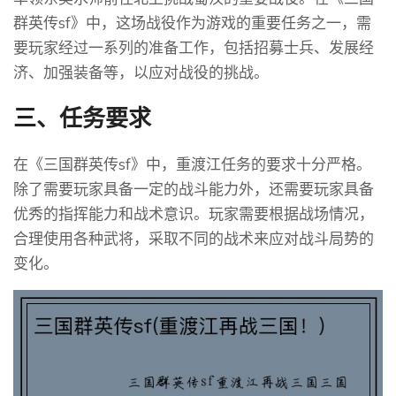
群英传sf》中，这场战役作为游戏的重要任务之一，需
要玩家经过一系列的准备工作，包括招募士兵、发展经
济、加强装备等，以应对战役的挑战。
三、任务要求
在《三国群英传sf》中，重渡江任务的要求十分严格。
除了需要玩家具备一定的战斗能力外，还需要玩家具备
优秀的指挥能力和战术意识。玩家需要根据战场情况，
合理使用各种武将，采取不同的战术来应对战斗局势的
变化。