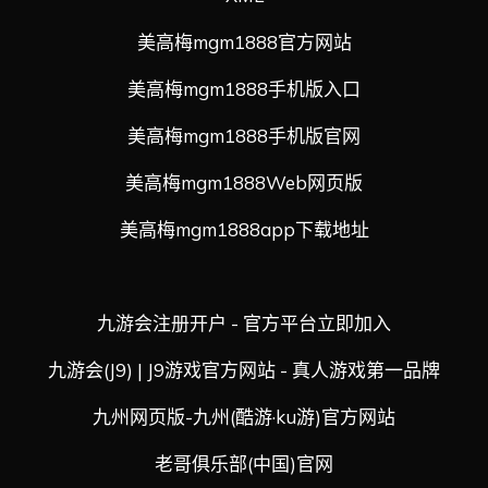
美高梅mgm1888官方网站
美高梅mgm1888手机版入口
美高梅mgm1888手机版官网
美高梅mgm1888Web网页版
美高梅mgm1888app下载地址
九游会注册开户 - 官方平台立即加入
九游会(J9) | J9游戏官方网站 - 真人游戏第一品牌
九州网页版-九州(酷游·ku游)官方网站
老哥俱乐部(中国)官网