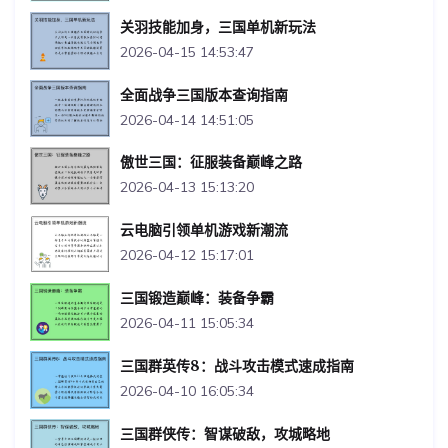
关羽技能加身，三国单机新玩法
2026-04-15 14:53:47
全面战争三国版本查询指南
2026-04-14 14:51:05
傲世三国：征服装备巅峰之路
2026-04-13 15:13:20
云电脑引领单机游戏新潮流
2026-04-12 15:17:01
三国锻造巅峰：装备争霸
2026-04-11 15:05:34
三国群英传8：战斗攻击模式速成指南
2026-04-10 16:05:34
三国群侠传：智谋破敌，攻城略地