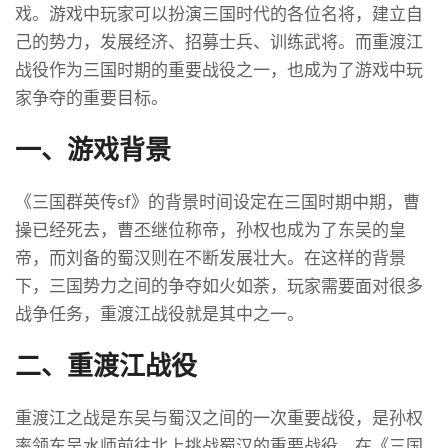
戏。游戏中玩家可以扮演三国时代的各位名将，建立自
己的势力，发展经济、招募士兵、训练武将。而重渡江
战役作为三国时期的重要战役之一，也成为了游戏中玩
家争夺的重要目标。
一、游戏背景
《三国群英传sf》的背景时间设定在三国时期中期，曹
操已经死去，曹丕继位称帝，孙权也成为了东吴的皇
帝，而刘备的蜀汉则在不断发展壮大。在这样的背景
下，三国势力之间的争夺如火如荼，玩家需要面对很多
战争任务，重渡江战役就是其中之一。
二、重渡江战役
重渡江之战是东吴与蜀汉之间的一次重要战役，是孙权
率领东吴水师前往北上挑战蜀汉的重要战役。在《三国