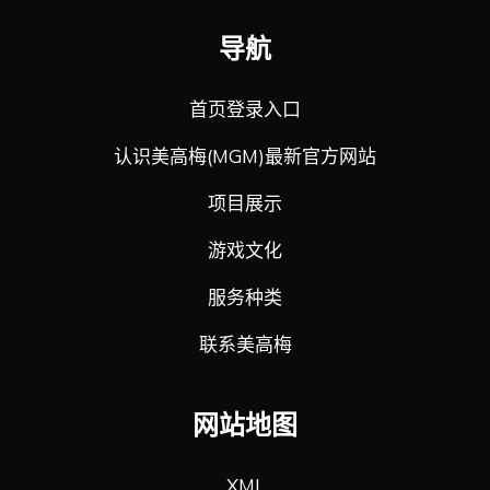
导航
首页登录入口
认识美高梅(MGM)最新官方网站
项目展示
游戏文化
服务种类
联系美高梅
网站地图
XML