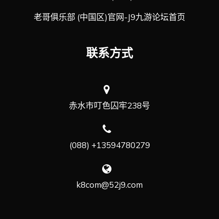
老哥俱乐部 (中国区)官网-J9九游论坛首页
联系方式
赤水市叮色囚牢238号
(088) +13594780279
k8com@52j9.com