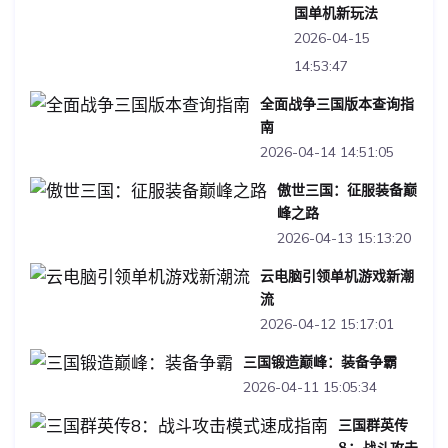
国单机新玩法
2026-04-15
14:53:47
全面战争三国版本查询指
南
2026-04-14 14:51:05
傲世三国：征服装备巅
峰之路
2026-04-13 15:13:20
云电脑引领单机游戏新潮
流
2026-04-12 15:17:01
三国锻造巅峰：装备争霸
2026-04-11 15:05:34
三国群英传
8：战斗攻击