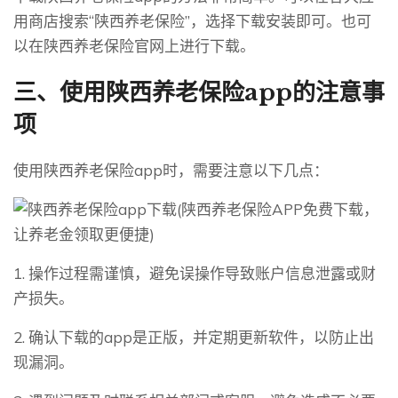
用商店搜索“陕西养老保险”，选择下载安装即可。也可
以在陕西养老保险官网上进行下载。
三、使用陕西养老保险app的注意事
项
使用陕西养老保险app时，需要注意以下几点：
1. 操作过程需谨慎，避免误操作导致账户信息泄露或财
产损失。
2. 确认下载的app是正版，并定期更新软件，以防止出
现漏洞。