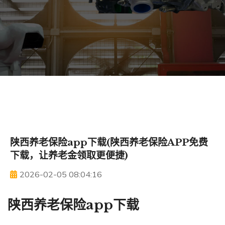
陕西养老保险app下载(陕西养老保险APP免费
下载，让养老金领取更便捷)
2026-02-05 08:04:16
陕西养老保险app下载