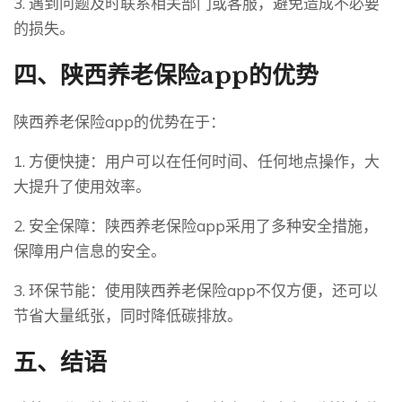
3. 遇到问题及时联系相关部门或客服，避免造成不必要
的损失。
四、陕西养老保险app的优势
陕西养老保险app的优势在于：
1. 方便快捷：用户可以在任何时间、任何地点操作，大
大提升了使用效率。
2. 安全保障：陕西养老保险app采用了多种安全措施，
保障用户信息的安全。
3. 环保节能：使用陕西养老保险app不仅方便，还可以
节省大量纸张，同时降低碳排放。
五、结语