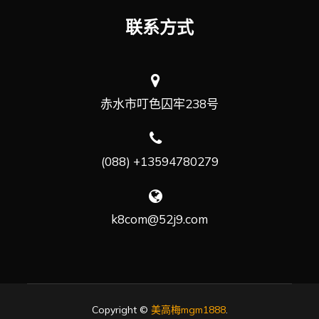
联系方式
赤水市叮色囚牢238号
(088) +13594780279
k8com@52j9.com
Copyright ©
美高梅mgm1888
.