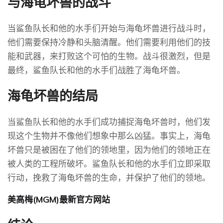
与海龟坏兽的战斗
当鲨鱼队长和他的水手们开始与海龟坏兽进行战斗时，
他们需要保持冷静和头脑清醒。他们需要利用他们的技
能和武器，来打败这个可怕的生物。战斗很激烈，但是
最终，鲨鱼队长和他的水手们战胜了海龟坏兽。
海龟坏兽的结局
当鲨鱼队长和他的水手们成功捕捉海龟坏兽时，他们发
现这个生物并不像他们想象中那么凶猛。事实上，海龟
坏兽只是被困在了他们的领地里，因为他们的领地正在
被人类的工程所破坏。鲨鱼队长和他的水手们立即采取
行动，挽救了海龟坏兽的生命，并保护了他们的领地。
美高梅(MGM)最新官方网站