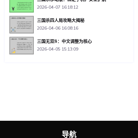
2026-04-07 16:18:12
三国杀四人局攻略大揭秘
2026-04-06 16:08:16
三国无双8：中文调整为核心
2026-04-05 15:13:09
导航