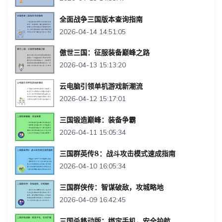
全面战争三国版本查询指南
2026-04-14 14:51:05
傲世三国：征服装备巅峰之路
2026-04-13 15:13:20
云电脑引领单机游戏新潮流
2026-04-12 15:17:01
三国锻造巅峰：装备争霸
2026-04-11 15:05:34
三国群英传8：战斗攻击模式速成指南
2026-04-10 16:05:34
三国群侠传：智谋破敌，攻城略地
2026-04-09 16:42:45
三国杀移动版：绑定手机，安全护航