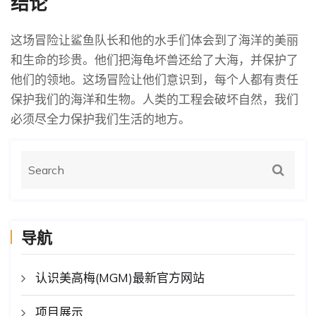
结论
这场冒险让鲨鱼队长和他的水手们体会到了海洋的美丽
和生命的珍贵。他们把海龟坏兽还给了大海，并保护了
他们的领地。这场冒险让他们意识到，每个人都有责任
保护我们的海洋和生物。人类的工程会破坏自然，我们
必须尽全力保护我们生活的地方。
导航
认识美高梅(MGM)最新官方网站
项目展示