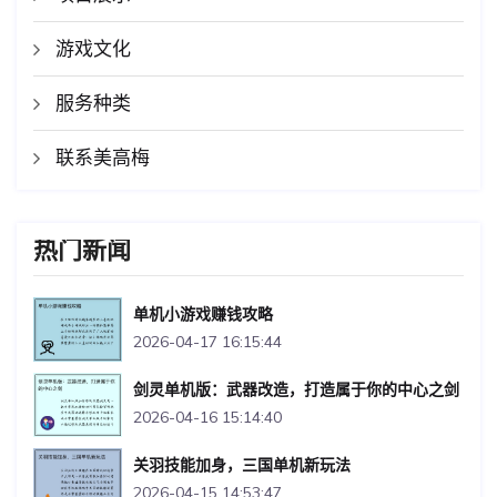
游戏文化
服务种类
联系美高梅
热门新闻
单机小游戏赚钱攻略
2026-04-17 16:15:44
剑灵单机版：武器改造，打造属于你的中心之剑
2026-04-16 15:14:40
关羽技能加身，三国单机新玩法
2026-04-15 14:53:47