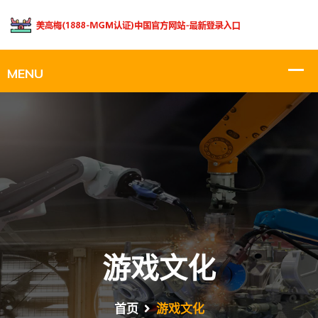
游戏文化
首页
游戏文化